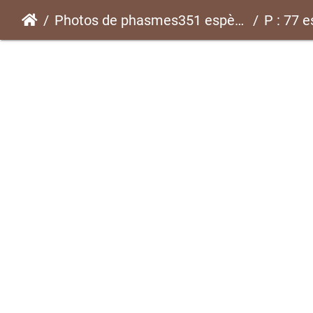
Photos de phasmes351 espèces
P : 77 e