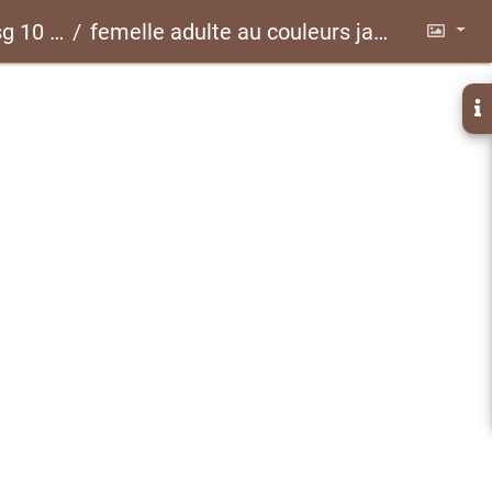
 CLP40
femelle adulte au couleurs jaune.