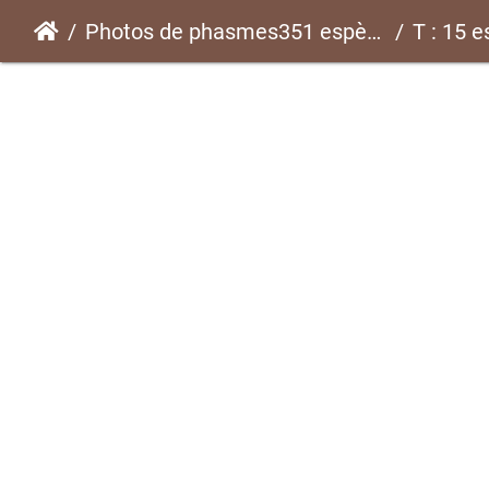
Photos de phasmes351 espèces
T : 15 