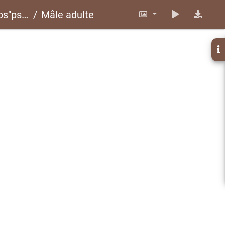
 CLP451
Mâle adulte