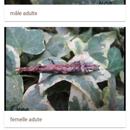
mâle adulte
femelle adute