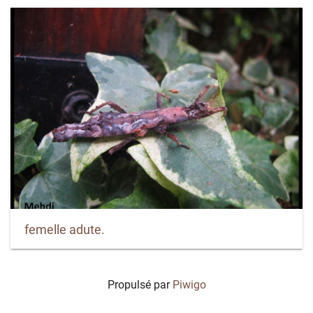
femelle adute.
Propulsé par
Piwigo