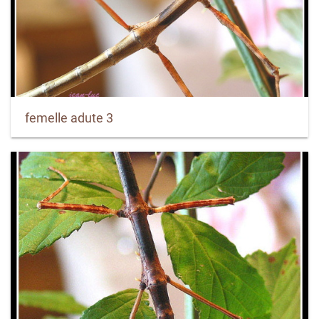
femelle adute 3