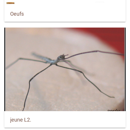
Oeufs
jeune L2.