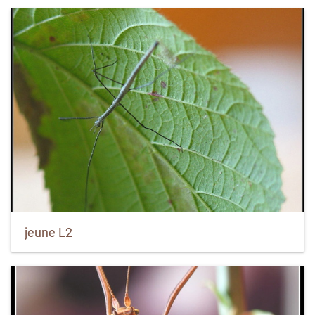
jeune L2