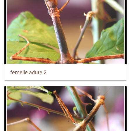
femelle adute 2