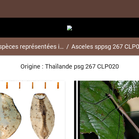
spèces représentées ici
Asceles sppsg 267 CLP
Origine : Thaïlande psg 267 CLP020