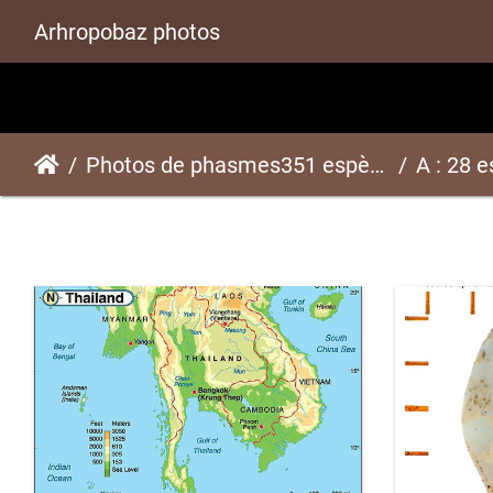
Arhropobaz photos
Photos de phasmes351 espèces
A : 28 e