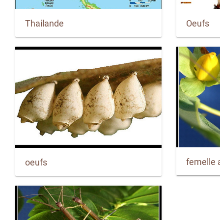
Thailande
Oeufs
femelle 
oeufs