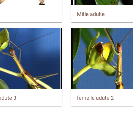
Mâle adulte
adute 3
femelle adute 2