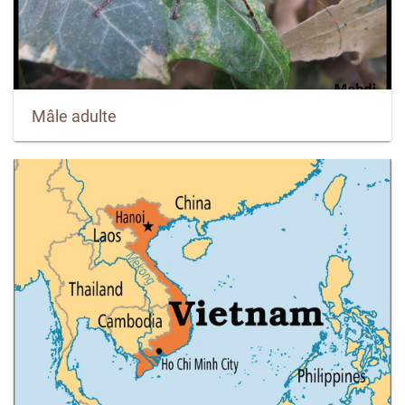
Mâle adulte