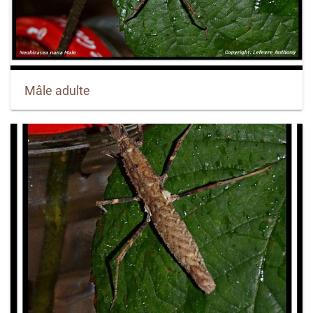
Mâle adulte