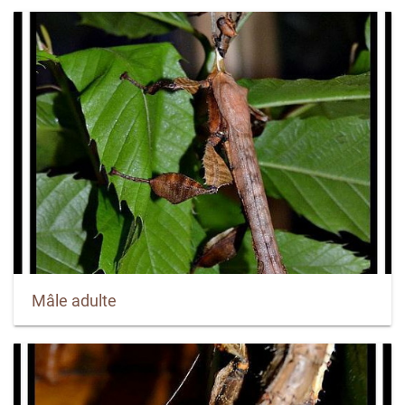
Mâle adulte