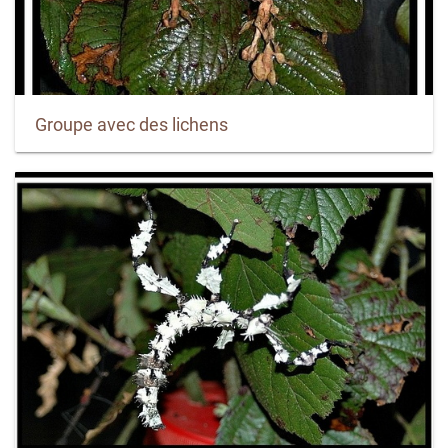
Groupe avec des lichens