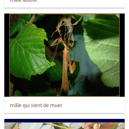
mâle adulte
mâle qui vient de muer