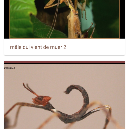
mâle qui vient de muer 2