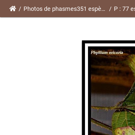
Photos de phasmes351 espèces
P : 77 e