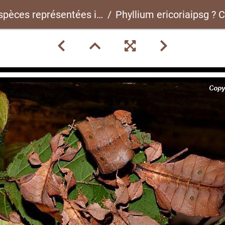
spèces représentées ici
Phyllium ericoriaipsg ?