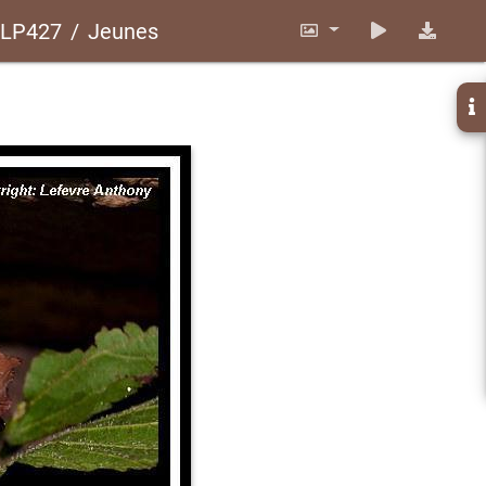
 CLP427
Jeunes