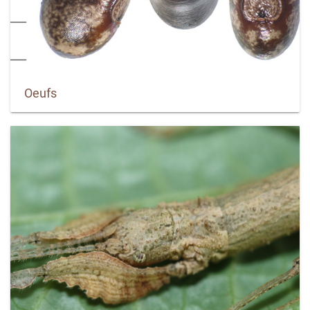
Oeufs