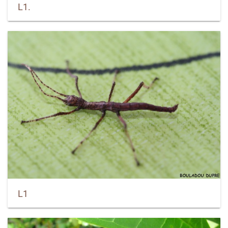
L1.
L1