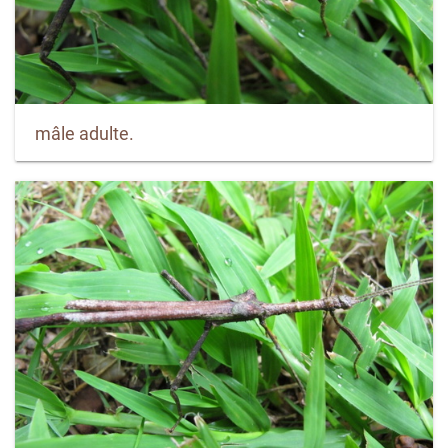
mâle adulte.