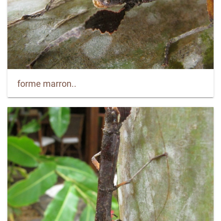
forme marron..