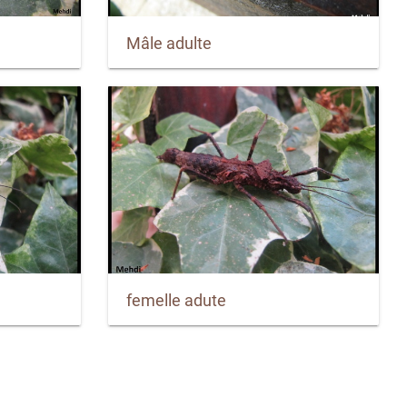
Mâle adulte
femelle adute