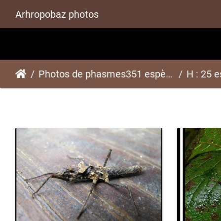
Arhropobaz photos
Photos de phasmes351 espèces
H : 25 e