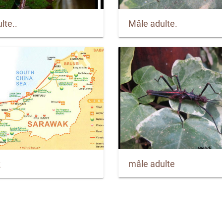
Mâle adulte.
lte..
mâle adulte
k