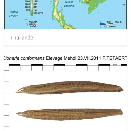
Thailande