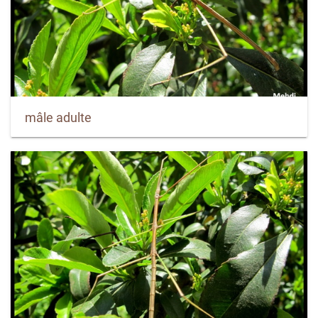
mâle adulte