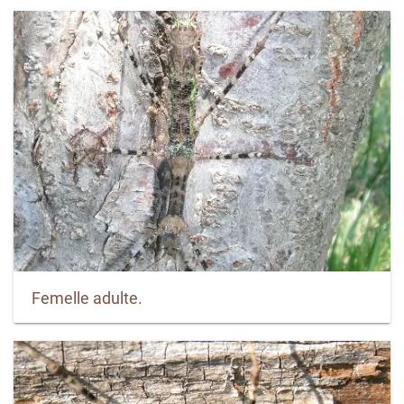
Femelle adulte.