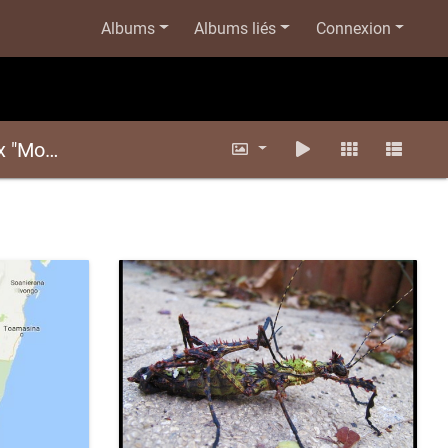
Albums
Albums liés
Connexion
g?CLP592