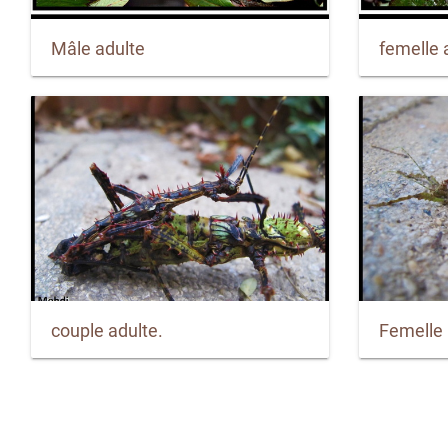
Mâle adulte
femelle 
couple adulte.
Femelle