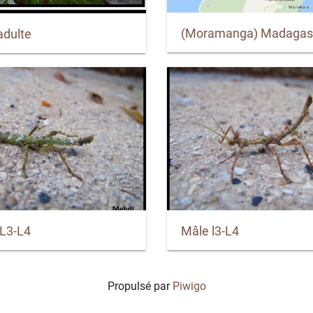
(Moramanga) Madagas
adulte
 L3-L4
Mâle l3-L4
Propulsé par
Piwigo