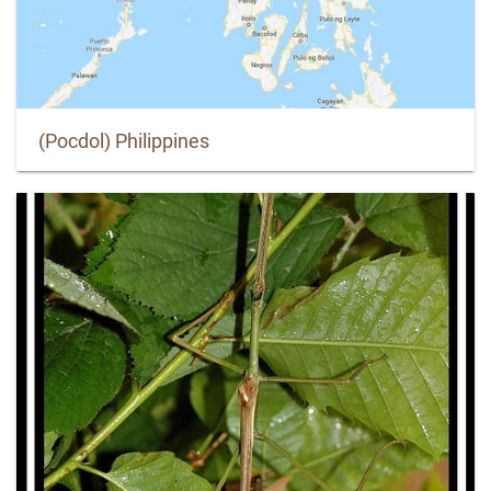
(Pocdol) Philippines