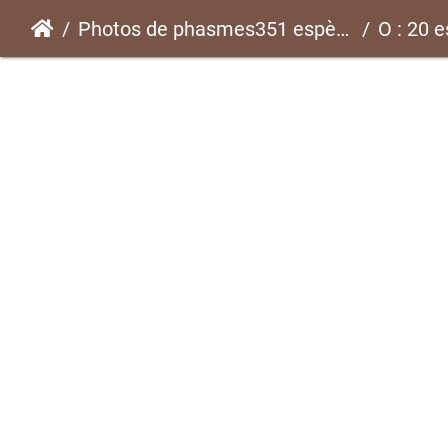
Photos de phasmes351 espèces
O : 20 e